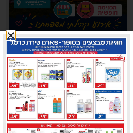
עיריית טירת כרמל