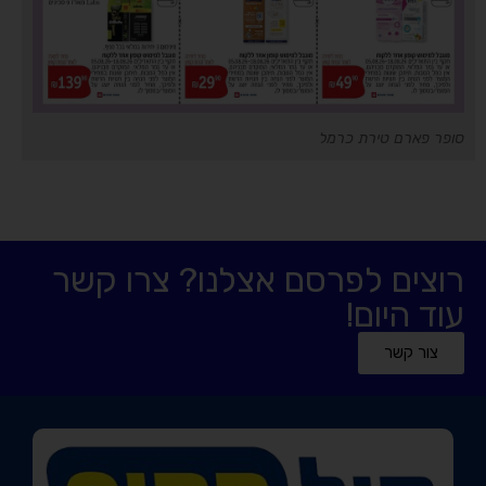
סופר פארם טירת כרמל
רוצים לפרסם אצלנו? צרו קשר
עוד היום!
צור קשר