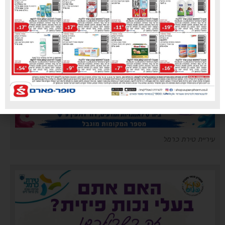
עיריית טירת כרמל