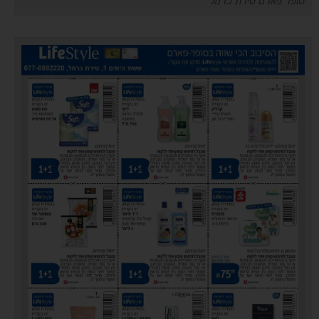
סופר פארם טירת כרמל