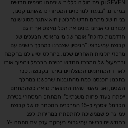
SEVEN וקופת חולים כללית שיפתחו סניפים חדשים
במתחם. "בניגוד למרכזים המסחריים שאותם קנינו,
בנייה של מתחם חדש לחלוטין היא אתגר מסוג שונה
עבורנו כי אנחנו בונים את הכל מאפס אך זו גם
הזדמנות גדולה" אומר שלומי נחאיסי, הבעלים של
קבוצת עמי גרופ: "הניסיון שצברנו במהלך השנים עם
מרכזי הקניות האחרים שלנו, בהחלט יסייע לנו בהקמה
ובתפעול של המרכז החדש בטירת הכרמל ויהפוך אותו
לאחד המתחמים המוצלחים ביותר בקבוצה. כבר
בתכנון הכנסנו כמה מהתובנות שרכשנו במהלך
השנים, ואני מאמין שאת התוצאות נראה כשהמתחם
ייפתח בעוד פחות משנתיים". המתחם המסחרי בטירת
הכרמל יצטרף ל-15 המרכזים המסחריים של קבוצת
עמי גרופ שממשיכה להתפתח במהירות. לפני
כחודשיים רכשה עמי גרופ בעסקת ענק את מתחם Y-