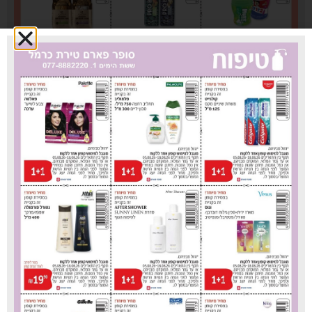
סופר פארם טירת כרמל