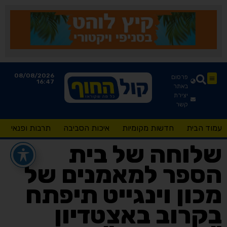
08/08/2026
פרסום
16:47
באתר
יצירת
קשר
עמוד הבית
חדשות מקומיות
איכות הסביבה
תרבות ופנאי
שלוחה של בית
הספר למאמנים של
מכון וינגייט תיפתח
בקרוב באצטדיון