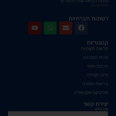
ונתינה לקראת שנת הלימודים
05/08/2026
רשתות חברתיות
קטגוריות
חדשות מקומיות
איכות הסביבה
תרבות ופנאי
חינוך וקהילה
בריאות וספורט
פוליטיקה ואקטואליה
יצירת קשר
שם מלא