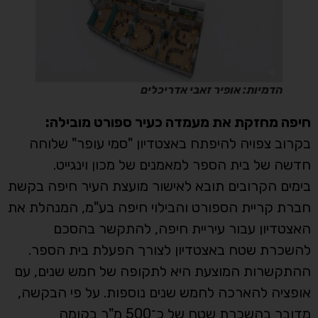
הדמיות: אופיר זאבי אדריכלים
חיפה מחזקת את מעמדה כעיר ספורט מובילה:
בקרוב צפויה להיפתח באצטדיון "סמי עופר" שלוחה
חדשה של בית הספר למאמנים של מכון וינגייט.
בימים הקרובים תובא לאישור מועצת העיר חיפה בקשת
חברת קריית הספורט והבילוי חיפה בע"מ, המנהלת את
האצטדיון עבור עיריית חיפה, להתקשר בהסכם
להשכרת שטח באצטדיון לצורך הפעלת בית הספר.
ההתקשרות המוצעת היא לתקופה של חמש שנים, עם
אופציה להארכה לחמש שנים נוספות. על פי הבקשה,
מדובר בהשכרת שטח של כ־500 מ"ר בקומה