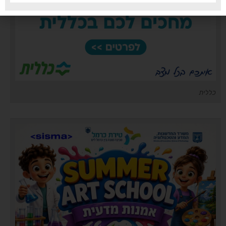
כללית