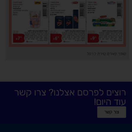
סופר פארם טירת כרמל
רוצים לפרסם אצלנו? צרו קשר
עוד היום!
צור קשר