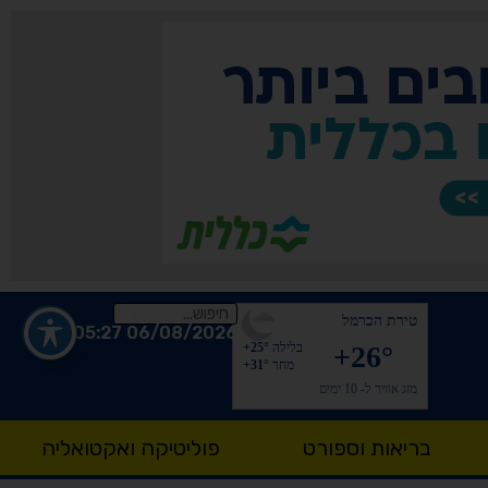
טירת הכרמל
06/08/2026 05:27
+26°
בלילה
+25°
מחר
+31°
מזג אוויר ל- 10 ימים
בריאות וספורט
פוליטיקה ואקטואליה