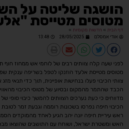
הושגה שליטה על השר
מטוסים מטייסת "אלעד
דף הבית
»
חדשות מקומיות
»
אודי אמסלם
28/05/2025
13:48
לפני שעה קלה צוותים רבים של לוחמי אש ממחוז חוף ת
מטוסים מטייסת אלעד הוזנקו לטפל בשריפה ענקית שפרצ
צוותי הכיבוי פעלו בנחישות אופיינית, תוך כדי תנאי מז
הכבד שהתמר מהמקום ובסיוע של מטוסי הכיבוי מהאוויר
מדווחים כי כעת נערכים הצוותים להמשך כיבוי סופי של
הכיבוי חיפה נפרסו בשכונות רוממה וגבעת זמר לטובת ה
ראש עיריית חיפה יונה יהב הגיע לאחד מהמוקדים הסמוכי
האש ומשטרת ישראל, ושוחח עם התושבים שהוצאו מבתיהם