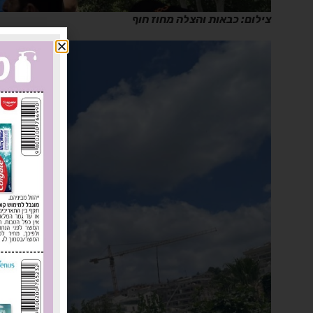
צילום: כבאות והצלה מחוז חוף