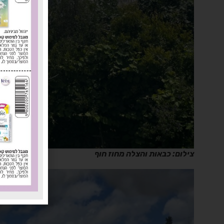
צילום: כבאות והצלה מחוז חוף