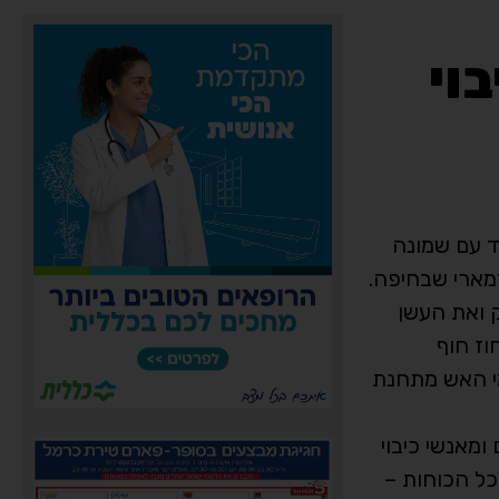
וי
ד עם שמונה
מארי שבחיפה.
ק ואת העשן
וז חוף
מי האש מתחנת
ומאנשי כיבוי
כל הכוחות –