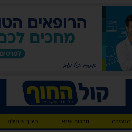
 הסביבה
תרבות ופנאי
חינוך וקהילה