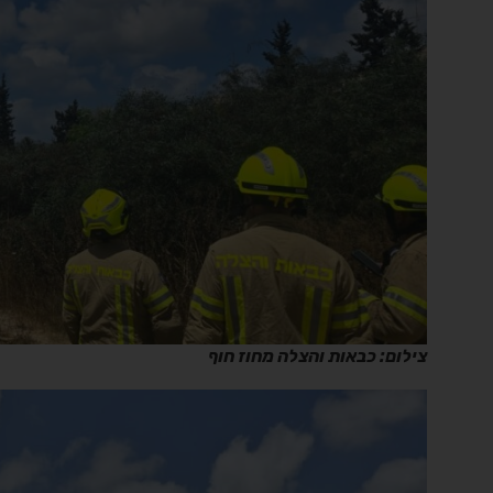
צילום: כבאות והצלה מחוז חוף