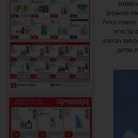
א המפתח
יפה מהאגפים
 ההצלה וניהלו
ם על פרוץ
כוחות הביטחון
ות שלהם,