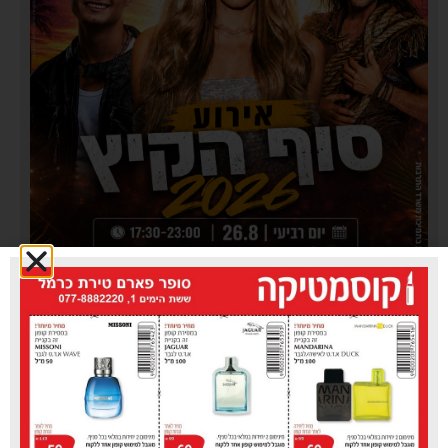
עיריית טירת כרמל