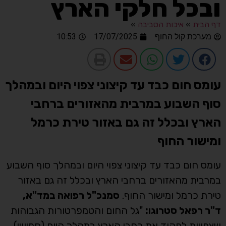
ובכל חלקי הארץ
דף הבית
»
איכות הסביבה
»
מערכת קול החוף
17/07/2025
10:53
עומס חום כבד עד קיצוני צפוי היום ובמהלך
סוף השבוע במרבית מהאזורים ברחבי
הארץ ובכלל זה גם באזור טירת כרמל
ומישור החוף
עומס חום כבד עד קיצוני צפוי היום ובמהלך סוף השבוע
במרבית מהאזורים ברחבי הארץ ובכלל זה גם באזור
טירת כרמל ומישור החוף.
סמנכ"ל רפואה במד"א,
ד"ר רפאל סטרוגו:
"גל החום והטמפרטורות הגבוהות
שצפויות לפקוד את רחבי הארץ במהלך היום (חמישי)