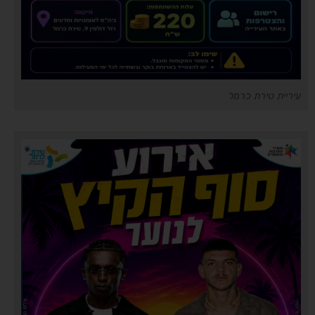
עיריית טירת כרמל