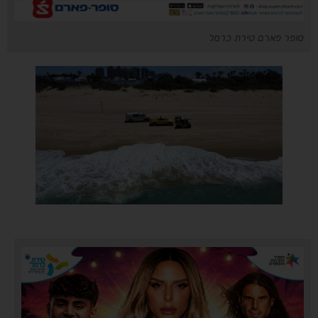
סופר פארם טירת כרמל