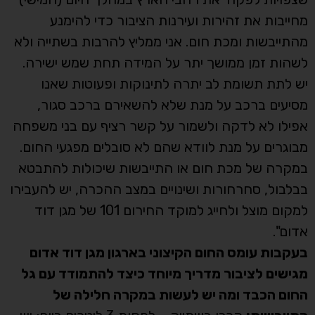
מחייבות את זהירות ועירנות הציבור כדי להימנע
מהתייבשות ומכת חום. אני ממליץ להרבות בשתייה ולא
לשהות זמן ממושך יתר על המידה תחת שמש ישירה.
יש לתת תשומת לב יתרה לתינוקות ופעוטות שאנו
מסיעים ברכב על מנת שלא להשאירם ברכב סגור,
אפילו לא לדקה ולשמור על קשר רציף עם בני משפחה
מבוגרים על מנת לוודא שהם לא סובלים מפגעי החום.
במקרה של מכת חום או התייבשות שיכולות להתבטא
בבלבול, סחרחורות ושינויים במצב ההכרה, יש להעבירו
למקום מוצל ולחייג למוקד החירום 101 של מגן דוד
אדום".
בעקבות עומס החום הקיצוני בארגון מגן דוד אדום
מגישים לציבור מדריך מיוחד כיצד להתמודד עם גל
החום הכבד ומה יש לעשות במקרה חלילה של