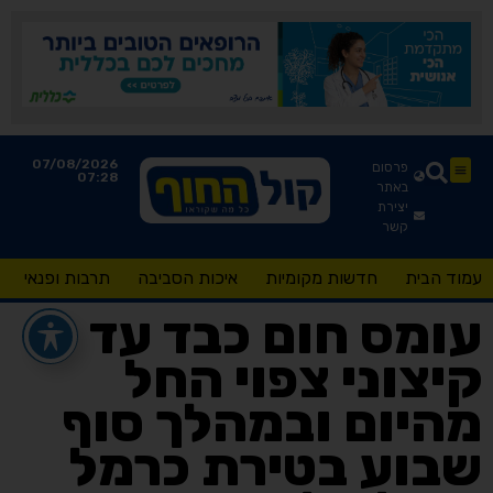
07/08/2026
פרסום
07:28
באתר
יצירת
קשר
עמוד הבית
חדשות מקומיות
איכות הסביבה
תרבות ופנאי
עומס חום כבד עד
קיצוני צפוי החל
מהיום ובמהלך סוף
שבוע בטירת כרמל