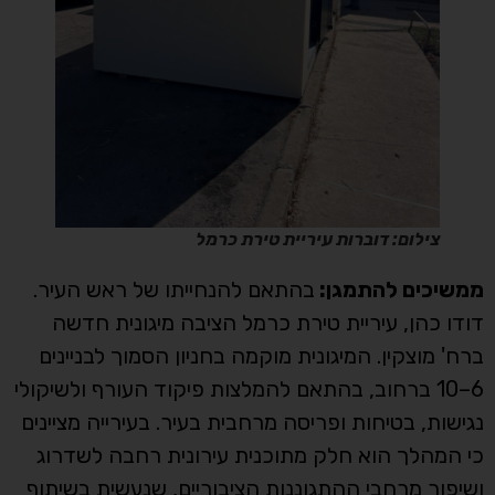
צילום: דוברות עיריית טירת כרמל
ממשיכים להתמגן:
בהתאם להנחייתו של ראש העיר.
דודו כהן, עיריית טירת כרמל הציבה מיגונית חדשה
ברח' מוצקין. המיגונית מוקמה בחניון הסמוך לבניינים
6–10 ברחוב, בהתאם להמלצות פיקוד העורף ולשיקולי
נגישות, בטיחות ופריסה מרחבית בעיר. בעירייה מציינים
כי המהלך הוא חלק מתוכנית עירונית רחבה לשדרוג
ושיפור מרחבי ההתגוננות הציבוריים, שנעשית בשיתוף