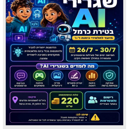
עיריית טירת כרמל