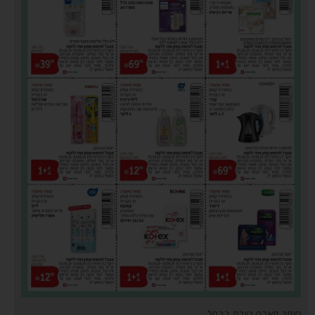
סופר פארם טירת כרמל