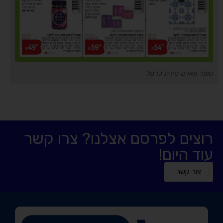
סופר פארם טירת כרמל
רוצים לפרסם אצלנו? צרו קשר
עוד היום!
צור קשר