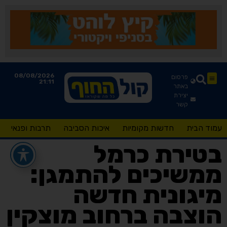
08/08/2026
פרסום
21:11
באתר
יצירת
קשר
עמוד הבית
חדשות מקומיות
איכות הסביבה
תרבות ופנאי
בטירת כרמל
ממשיכים להתמגן:
מיגונית חדשה
הוצבה ברחוב מוצקין