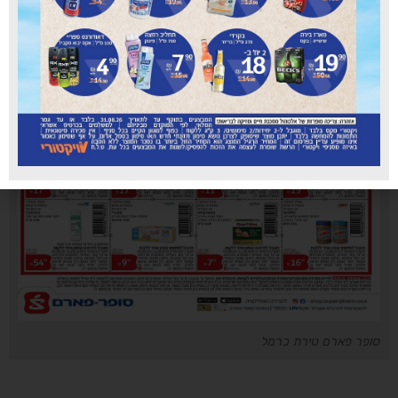
סופר פארם טירת כרמל