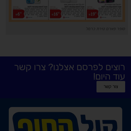
סופר פארם טירת כרמל
רוצים לפרסם אצלנו? צרו קשר
עוד היום!
צור קשר