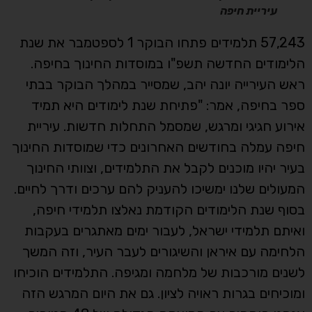
עיריית חיפה
57,243 תלמידים פתחו הבוקר 1 לספטמבר את שנת
הלימודים החדשה תשפ"ו במוסדות החינוך בחיפה.
ראש העירייה יונה יהב, שמסייר במהלך הבוקר בבתי
ספר בחיפה, אמר: "פתיחת שנת לימודים היא תמיד
אירוע חגיגי ומרגש, שמסמל התחלות חדשות. עיריית
חיפה עמלה בחודשים האחרונים כדי שמוסדות החינוך
בעיר יהיו מוכנים לקבל את התלמידים, וצוותי החינוך
המעולים שלנו ימשיכו להעניק להם ערכים ודרך לחיים.
בסוף שנת הלימודים הקודמת נאלצו תלמידי חיפה,
ואיתם תלמידי ישראל, לעבור ימים מאתגרים בעקבות
הלחימה עם איראן והשיגורים לעבר העיר, וזה המשך
לשנים מורכבות של מלחמה ומגיפה. התלמידים הוכיחו
ומוכיחים בגרות ראויה לציון. גם את היום המרגש הזה